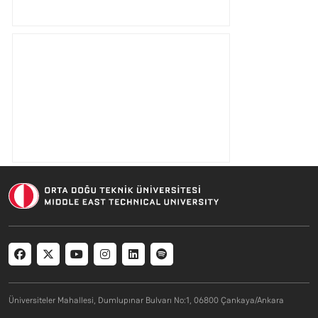
Social menu
Üniversiteler Mahallesi, Dumlupınar Bulvarı No:1, 06800 Çankaya/Ankara