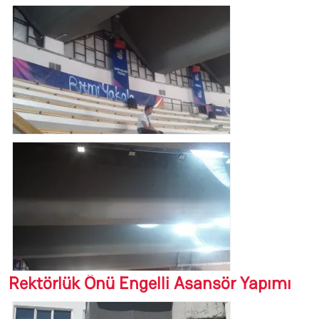
Rektörlük Önü Engelli Asansör Yapımı